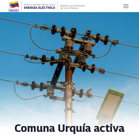
Saltar
al
contenido
Comuna Urquía activa