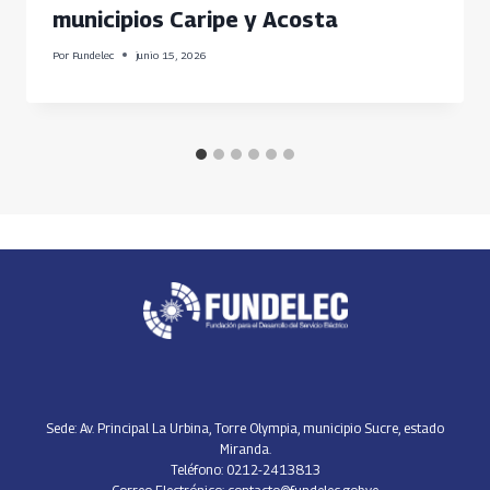
municipios Caripe y Acosta
Por
Fundelec
junio 15, 2026
Sede: Av. Principal La Urbina, Torre Olympia, municipio Sucre, estado
Miranda.
Teléfono: 0212-2413813