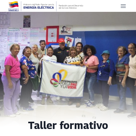
Saltar
al
contenido
Taller formativo