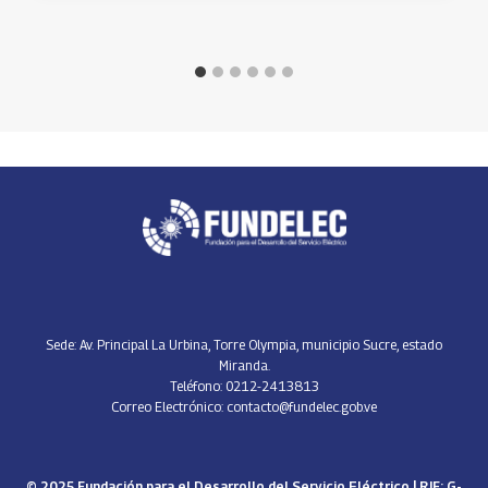
Sede: Av. Principal La Urbina, Torre Olympia, municipio Sucre, estado
Miranda.
Teléfono: 0212-2413813
Correo Electrónico: contacto@fundelec.gob.ve
© 2025 Fundación para el Desarrollo del Servicio Eléctrico | RIF: G-