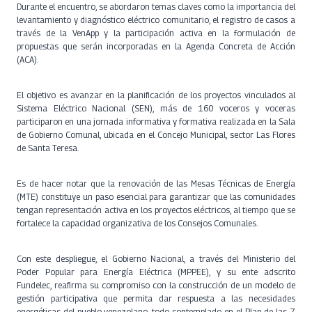
Durante el encuentro, se abordaron temas claves como la importancia del
levantamiento y diagnóstico eléctrico comunitario, el registro de casos a
través de la VenApp y la participación activa en la formulación de
propuestas que serán incorporadas en la Agenda Concreta de Acción
(ACA).
El objetivo es avanzar en la planificación de los proyectos vinculados al
Sistema Eléctrico Nacional (SEN), más de 160 voceros y voceras
participaron en una jornada informativa y formativa realizada en la Sala
de Gobierno Comunal, ubicada en el Concejo Municipal, sector Las Flores
de Santa Teresa.
Es de hacer notar que la renovación de las Mesas Técnicas de Energía
(MTE) constituye un paso esencial para garantizar que las comunidades
tengan representación activa en los proyectos eléctricos, al tiempo que se
fortalece la capacidad organizativa de los Consejos Comunales.
Con este despliegue, el Gobierno Nacional, a través del Ministerio del
Poder Popular para Energía Eléctrica (MPPEE), y su ente adscrito
Fundelec, reafirma su compromiso con la construcción de un modelo de
gestión participativa que permita dar respuesta a las necesidades
energéticas del pueblo venezolano, todo contemplado en el Plan de las 7