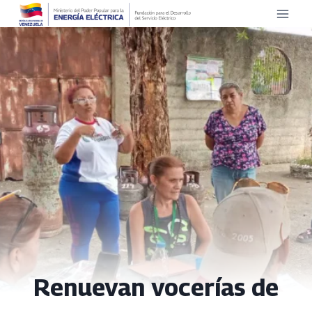
Saltar
al
contenido
Renuevan vocerías de