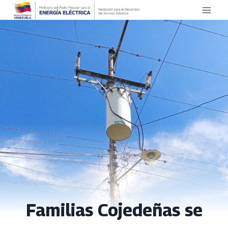
Saltar
al
contenido
Familias Cojedeñas se