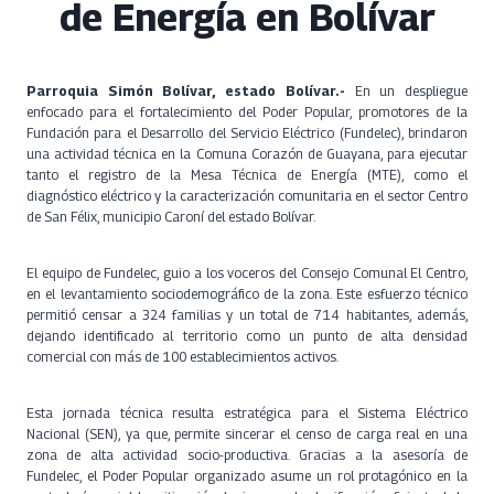
de Energía en Bolívar
Parroquia Simón Bolívar, estado Bolívar.-
En un despliegue
enfocado para el fortalecimiento del Poder Popular, promotores de la
Fundación para el Desarrollo del Servicio Eléctrico (Fundelec), brindaron
una actividad técnica en la Comuna Corazón de Guayana, para ejecutar
tanto el registro de la Mesa Técnica de Energía (MTE), como el
diagnóstico eléctrico y la caracterización comunitaria en el sector Centro
de San Félix, municipio Caroní del estado Bolívar.
El equipo de Fundelec, guio a los voceros del Consejo Comunal El Centro,
en el levantamiento sociodemográfico de la zona. Este esfuerzo técnico
permitió censar a 324 familias y un total de 714 habitantes, además,
dejando identificado al territorio como un punto de alta densidad
comercial con más de 100 establecimientos activos.
Esta jornada técnica resulta estratégica para el Sistema Eléctrico
Nacional (SEN), ya que, permite sincerar el censo de carga real en una
zona de alta actividad socio-productiva. Gracias a la asesoría de
Fundelec, el Poder Popular organizado asume un rol protagónico en la