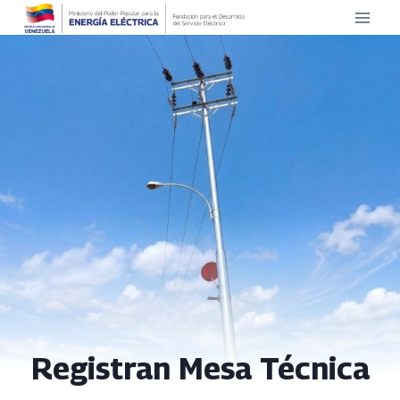
Saltar
al
contenido
Registran Mesa Técnica