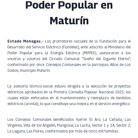
Poder Popular en
Maturín
Estado Monagas.-
Los promotores sociales de la Fundación para el
Desarrollo del Servicio Eléctrico (Fundelec), ente adscrito al Ministerio del
Poder Popular para la Energía Eléctrica (MPPEE), asesoraron a los
voceros y voceras del Circuito Comunal “Sueño del Gigante Eterno”,
conformado por once Consejos Comunales en la parroquia Altos de Los
Godos, municipio Maturín.
La asesoría técnico-social estuvo dirigida a la ejecución de proyectos
eléctricos aprobados en la Primera Consulta Popular Nacional 2025, los
cuales están enfocados en el mantenimiento y reemplazo de tendidos
eléctricos (arvidal), lo que constituye una mejora en el servicio energético.
Los Consejos Comunales beneficiados fueron El Aro, La Cañada, Las
Vírgenes, Villa de los Ángeles, Mangosal, La Lucha, Sector 1 y 1A, Sector 2,
La Laguna, Las Flores, conformados por más de cinco mil familias.