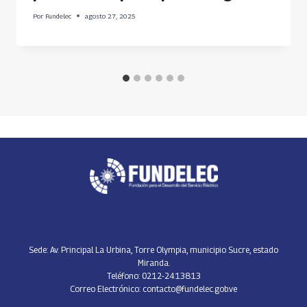
Por
Fundelec
agosto 27, 2025
Sede: Av. Principal La Urbina, Torre Olympia, municipio Sucre, estado
Miranda.
Teléfono: 0212-2413813
Correo Electrónico: contacto@fundelec.gob.ve