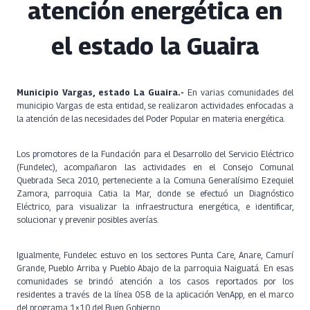
atención energética en
el estado la Guaira
Municipio Vargas, estado La Guaira.-
En varias comunidades del
municipio Vargas de esta entidad, se realizaron actividades enfocadas a
la atención de las necesidades del Poder Popular en materia energética.
Los promotores de la Fundación para el Desarrollo del Servicio Eléctrico
(Fundelec), acompañaron las actividades en el Consejo Comunal
Quebrada Seca 2010, perteneciente a la Comuna Generalísimo Ezequiel
Zamora, parroquia Catia la Mar, donde se efectuó un Diagnóstico
Eléctrico, para visualizar la infraestructura energética, e identificar,
solucionar y prevenir posibles averías.
Igualmente, Fundelec estuvo en los sectores Punta Care, Anare, Camurí
Grande, Pueblo Arriba y Pueblo Abajo de la parroquia Naiguatá. En esas
comunidades se brindó atención a los casos reportados por los
residentes a través de la línea 058 de la aplicación VenApp, en el marco
del programa 1×10 del Buen Gobierno.