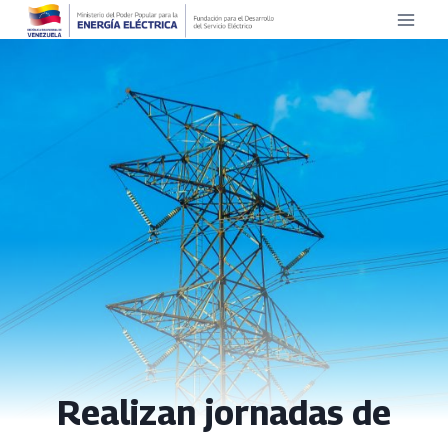
Saltar
al
contenido
Realizan jornadas de