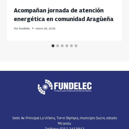
Acompañan jornada de atención
energética en comunidad Aragüeña
Por
Fundelec
enero 26, 2026
Sede: Av. Principal La Urbina, Torre Olympia, municipio Sucre, estado
Miranda.
Teléfono: 0212-2413813