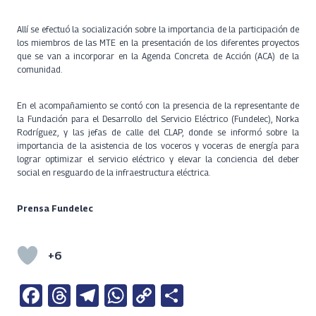
Allí se efectuó la socialización sobre la importancia de la participación de
los miembros de las MTE en la presentación de los diferentes proyectos
que se van a incorporar en la Agenda Concreta de Acción (ACA) de la
comunidad.
En el acompañamiento se contó con la presencia de la representante de
la Fundación para el Desarrollo del Servicio Eléctrico (Fundelec), Norka
Rodríguez, y las jefas de calle del CLAP, donde se informó sobre la
importancia de la asistencia de los voceros y voceras de energía para
lograr optimizar el servicio eléctrico y elevar la conciencia del deber
social en resguardo de la infraestructura eléctrica.
Prensa Fundelec
+6
Fa
T
Te
W
C
S