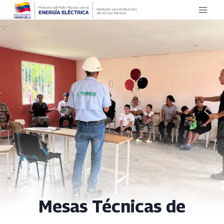
Saltar
al
contenido
Mesas Técnicas de