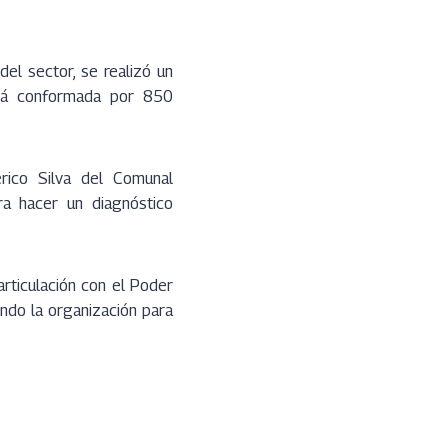
del sector, se realizó un
stá conformada por 850
rico Silva del Comunal
ara hacer un diagnóstico
articulación con el Poder
ando la organización para