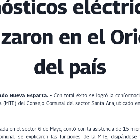
ósticos eléctri
izaron en el Or
del país
ado Nueva Esparta. –
Con total éxito se logró la conformaci
a (MTE) del Consejo Comunal del sector Santa Ana, ubicado en
tuada en el sector 6 de Mayo, contó con la asistencia de 15 mi
munal, se explicaron las funciones de la MTE, disipándose