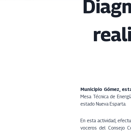
Diagn
real
Municipio Gómez, est
Mesa Técnica de Energí
estado Nueva Esparta.
En esta actividad, efec
voceros del Consejo Co