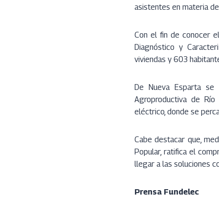
asistentes en materia de 
Con el fin de conocer el
Diagnóstico y Caracte
viviendas y 603 habitant
De Nueva Esparta se p
Agroproductiva de Río C
eléctrico, donde se perc
Cabe destacar que, media
Popular, ratifica el com
llegar a las soluciones 
Prensa Fundelec