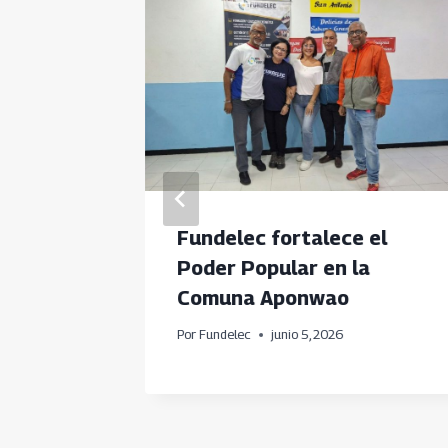
ico
Fundelec fortalece el
 de
Poder Popular en la
Comuna Aponwao
onagas
Por
Fundelec
junio 5, 2026