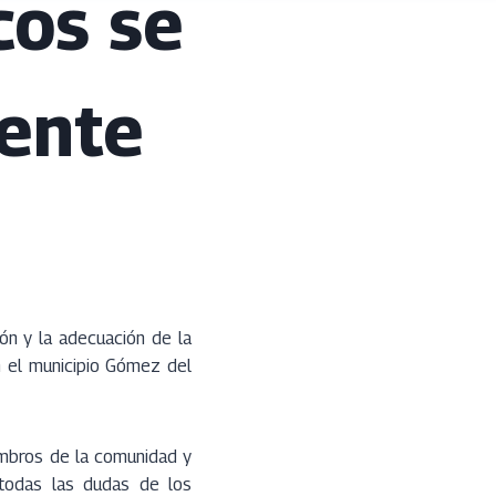
cos se
iente
ón y la adecuación de la
 el municipio Gómez del
embros de la comunidad y
 todas las dudas de los