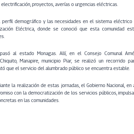
electrificación, proyectos, averías o urgencias eléctricas.
 perfil demográfico y las necesidades en el sistema eléctrico 
rización Eléctrica, donde se conoció que esta comunidad e
es.
asó al estado Monagas. Allí, en el Consejo Comunal Amé
hiquito, Manapire, municipio Piar, se realizó un recorrido p
ató que el servicio del alumbrado público se encuentra estable.
nte la realización de estas jornadas, el Gobierno Nacional, en 
promiso con la democratización de los servicios públicos, impuls
concretas en las comunidades.