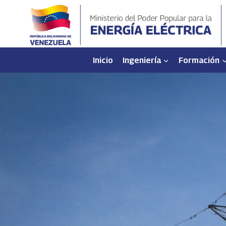
Saltar
al
contenido
Inicio
Ingeniería
Formación