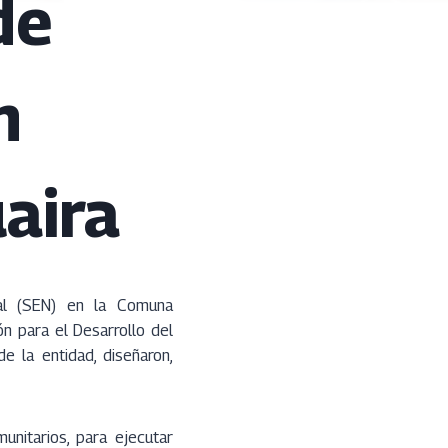
de
n
aira
nal (SEN) en la Comuna
n para el Desarrollo del
e la entidad, diseñaron,
unitarios, para ejecutar