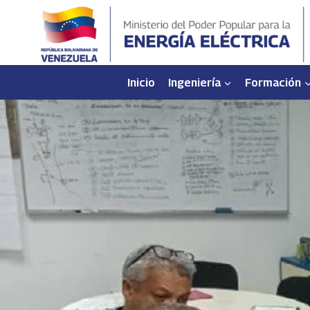
Saltar
al
contenido
Inicio
Ingeniería
Formación