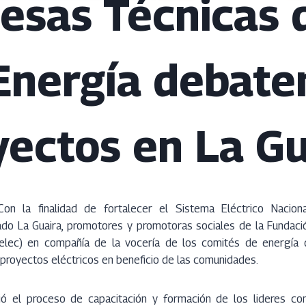
esas Técnicas 
Energía debate
yectos en La Gu
on la finalidad de fortalecer el Sistema Eléctrico Nacio
do La Guaira, promotores y promotoras sociales de la Fundació
delec) en compañía de la vocería de los comités de energía d
n proyectos eléctricos en beneficio de las comunidades.
tió el proceso de capacitación y formación de los lideres com