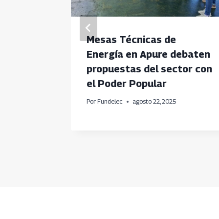
nica
Mesas Técnicas de
o de
Energía en Apure debaten
propuestas del sector con
Mara en
el Poder Popular
Por
Fundelec
agosto 22, 2025