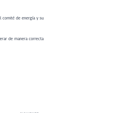
el comité de energía y su
enerar de manera correcta