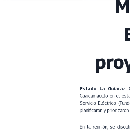
M
pro
Estado La Guiara.-
C
Guaicamacuto en el esta
Servicio Eléctrico (Fun
planificaron y priorizaro
En la reunión, se discu