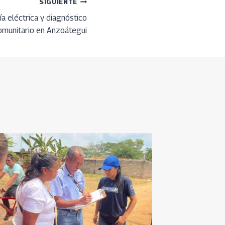
SIGUIENTE
ía eléctrica y diagnóstico
omunitario en Anzoátegui