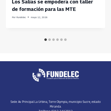
Los Salias se empodera con taller
de formación para las MTE
Por
Fundelec
mayo 12, 2026
Sede: Av. Principal La Urbina, Torre Olympia, municipio Sucre, estado
Miranda.