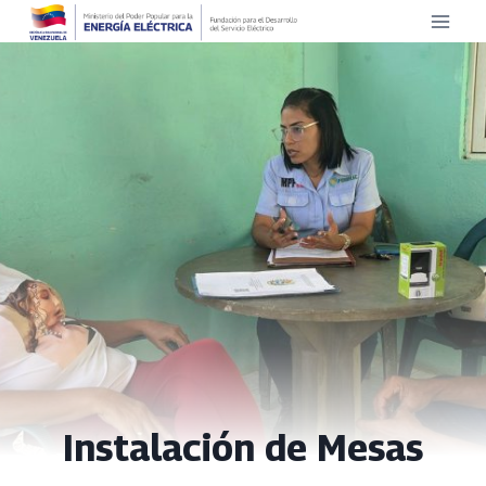
Saltar
al
contenido
Instalación de Mesas