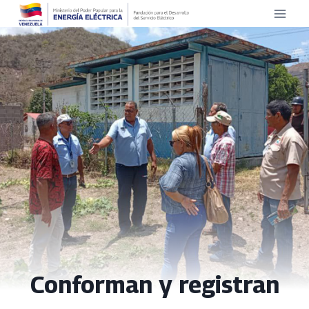
Saltar
al
contenido
Conforman y registran