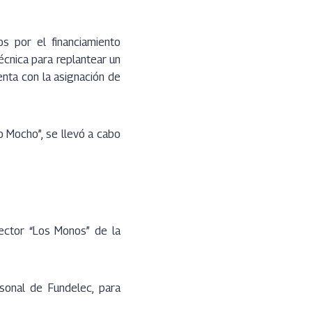
os por el financiamiento
écnica para replantear un
nta con la asignación de
 Mocho”, se llevó a cabo
sector “Los Monos” de la
rsonal de Fundelec, para