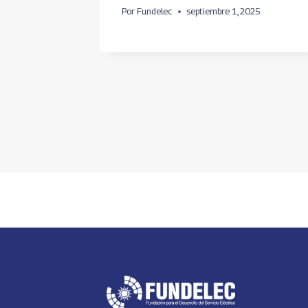
25
Por
Fundelec
septiembre 1, 2025