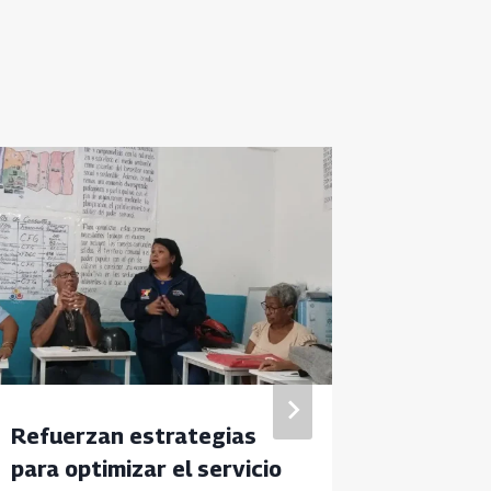
Refuerzan estrategias
Comuni
para optimizar el servicio
Zamora