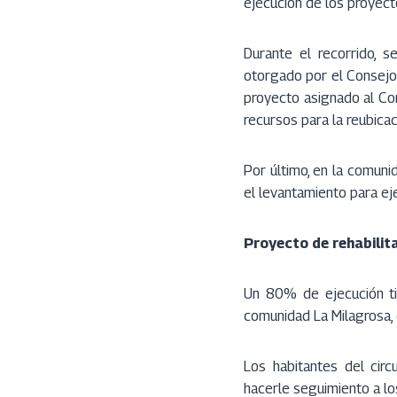
ejecución de los proyect
Durante el recorrido, s
otorgado por el Consejo 
proyecto asignado al Co
recursos para la reubica
Por último, en la comun
el levantamiento para eje
Proyecto de rehabilit
Un 80% de ejecución tie
comunidad La Milagrosa, e
Los habitantes del circ
hacerle seguimiento a lo