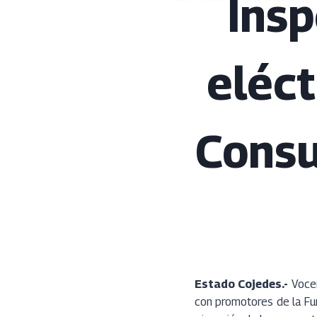
Ins
eléct
Consu
Estado Cojedes.-
Vocer
con promotores de la Fun