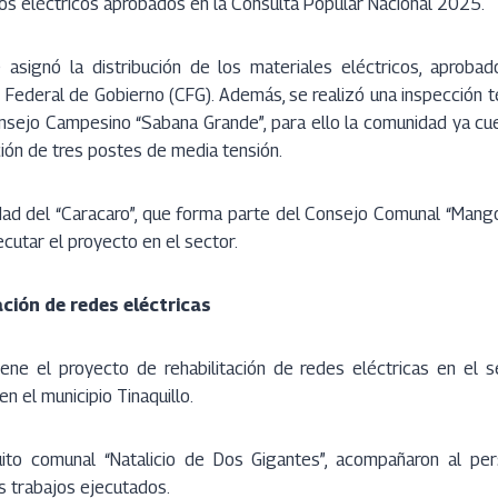
os eléctricos aprobados en la Consulta Popular Nacional 2025.
e asignó la distribución de los materiales eléctricos, aprobad
Federal de Gobierno (CFG). Además, se realizó una inspección t
nsejo Campesino “Sabana Grande”, para ello la comunidad ya cue
ción de tres postes de media tensión.
idad del “Caracaro”, que forma parte del Consejo Comunal “Mango
cutar el proyecto en el sector.
ación de redes eléctricas
ne el proyecto de rehabilitación de redes eléctricas en el 
n el municipio Tinaquillo.
uito comunal “Natalicio de Dos Gigantes”, acompañaron al pe
s trabajos ejecutados.