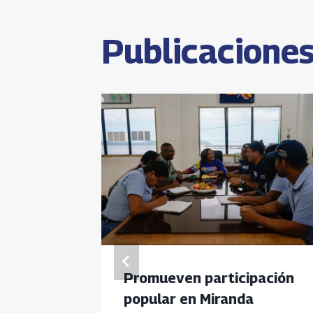
entrada
Publicaciones
 de
Promueven participación
popular en Miranda