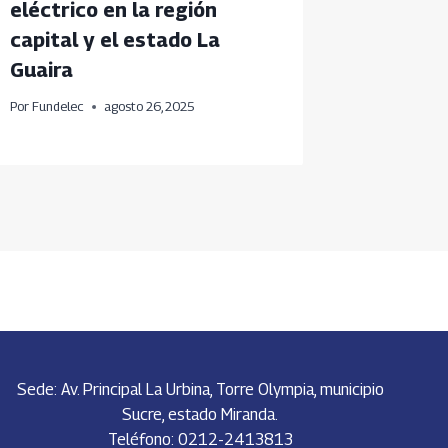
eléctrico en la región
acuícol
capital y el estado La
renova
Guaira
Por
Fundele
Por
Fundelec
agosto 26, 2025
Sede: Av. Principal La Urbina, Torre Olympia, municipio
Sucre, estado Miranda.
Teléfono: 0212-2413813