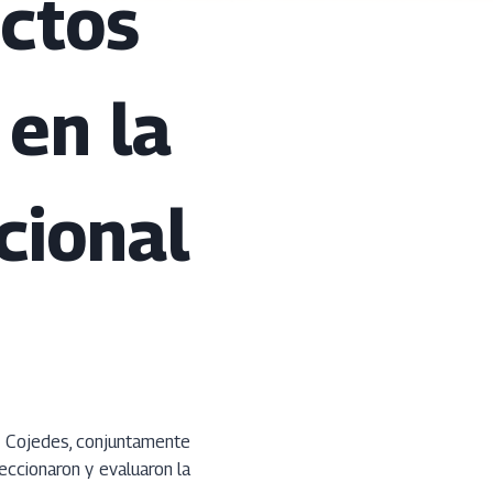
ctos
 en la
cional
do Cojedes, conjuntamente
eccionaron y evaluaron la