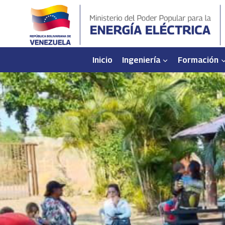
Saltar
al
contenido
Inicio
Ingeniería
Formación