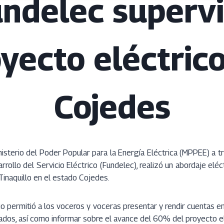
ndelec superv
yecto eléctric
Cojedes
nisterio del Poder Popular para la Energía Eléctrica (MPPEE) a t
rrollo del Servicio Eléctrico (Fundelec), realizó un abordaje elé
Tinaquillo en el estado Cojedes.
io permitió a los voceros y voceras presentar y rendir cuentas
ados, así como informar sobre el avance del 60% del proyecto e