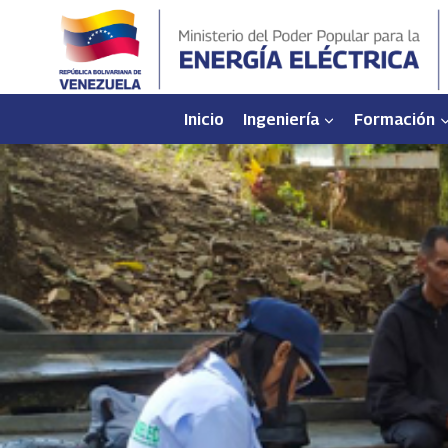
Saltar
al
contenido
Inicio
Ingeniería
Formación