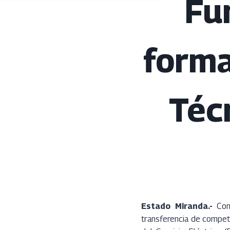
Fu
forma
Téc
Estado Miranda.-
Con 
transferencia de compete