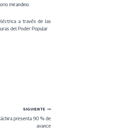
orio mirandino.
léctrica a través de las
uras del Poder Popular.
SIGUIENTE
Táchira presenta 90 % de
avance