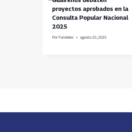
esas
proyectos aprobados en la
a
Consulta Popular Nacional
2025
025
Por
Fundelec
agosto 25, 2025