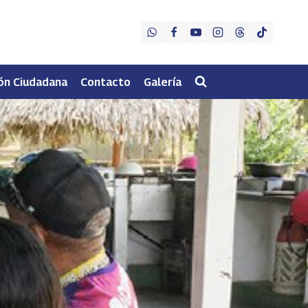
ón Ciudadana
Contacto
Galería