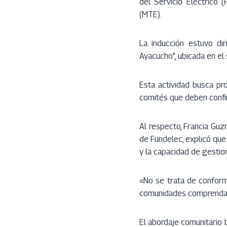
del Servicio Eléctrico 
(MTE).
La inducción estuvo di
Ayacucho”, ubicada en el
Esta actividad busca pr
comités que deben confi
Al respecto, Francia Guz
de Fundelec, explicó que
y la capacidad de gestio
«No se trata de conform
comunidades comprendan 
El abordaje comunitario 