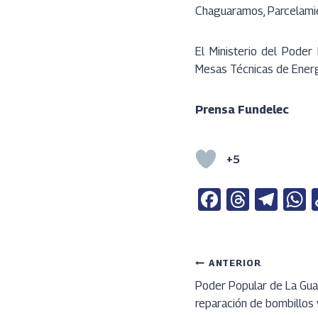
Chaguaramos, Parcelamien
El Ministerio del Poder
Mesas Técnicas de Energí
Prensa Fundelec
+5
Fa
T
Te
ce
h
le
b
re
gr
a
o
a
a
s
Navega
ANTERIOR
o
ds
m
Poder Popular de La Guai
reparación de bombillos 
k
p