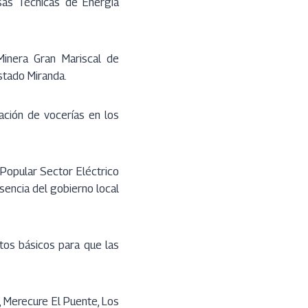
esas Técnicas de Energía
Minera Gran Mariscal de
stado Miranda.
ación de vocerías en los
 Popular Sector Eléctrico
sencia del gobierno local
tos básicos para que las
, Merecure El Puente, Los