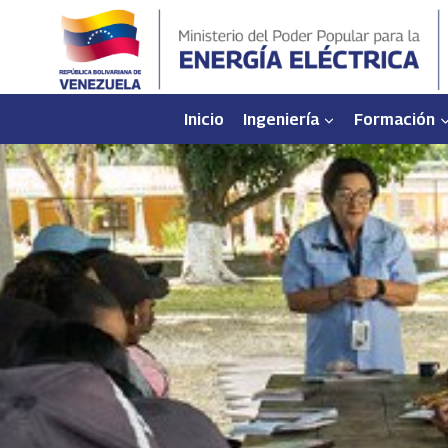
Saltar
al
contenido
Inicio
Ingeniería
Formación