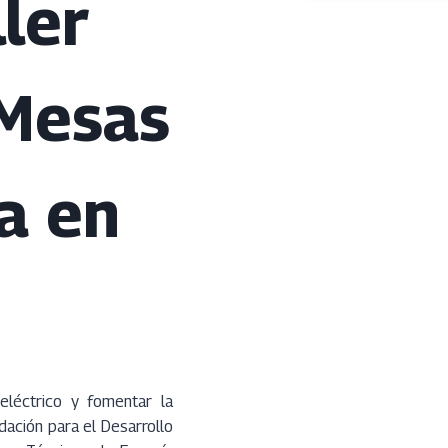
ler
 Mesas
a en
eléctrico y fomentar la
dación para el Desarrollo