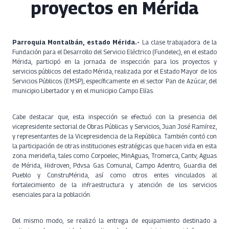
proyectos en Mérida
Parroquia Montalbán, estado Mérida.-
La clase trabajadora de la
Fundación para el Desarrollo del Servicio Eléctrico (Fundelec), en el estado
Mérida, participó en la jornada de inspección para los proyectos y
servicios públicos del estado Mérida, realizada por el Estado Mayor de los
Servicios Públicos (EMSP); específicamente en el sector Pan de Azúcar, del
municipio Libertador y en el municipio Campo Elías.
Cabe destacar que, esta inspección se efectuó con la presencia del
vicepresidente sectorial de Obras Públicas y Servicios, Juan José Ramírez,
y representantes de la Vicepresidencia de la República. También contó con
la participación de otras instituciones estratégicas que hacen vida en esta
zona merideña, tales como Corpoelec, MinAguas, Tromerca, Cantv, Aguas
de Mérida, Hidroven, Pdvsa Gas Comunal, Campo Adentro, Guardia del
Pueblo y ConstruMérida, así como otros entes vinculados al
fortalecimiento de la infraestructura y atención de los servicios
esenciales para la población.
Del mismo modo, se realizó la entrega de equipamiento destinado a