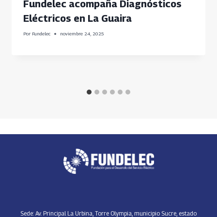
Fundelec acompaña Diagnósticos
Eléctricos en La Guaira
Por
Fundelec
noviembre 24, 2025
Sede: Av. Principal La Urbina, Torre Olympia, municipio Sucre, estado