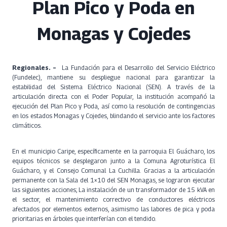
Plan Pico y Poda en
Monagas y Cojedes
Regionales. –
La Fundación para el Desarrollo del Servicio Eléctrico
(Fundelec), mantiene su despliegue nacional para garantizar la
estabilidad del Sistema Eléctrico Nacional (SEN). A través de la
articulación directa con el Poder Popular, la institución acompañó la
ejecución del Plan Pico y Poda, así como la resolución de contingencias
en los estados Monagas y Cojedes, blindando el servicio ante los factores
climáticos.
En el municipio Caripe, específicamente en la parroquia El Guácharo, los
equipos técnicos se desplegaron junto a la Comuna Agroturística El
Guácharo, y el Consejo Comunal La Cuchilla. Gracias a la articulación
permanente con la Sala del 1×10 del SEN Monagas, se lograron ejecutar
las siguientes acciones; La instalación de un transformador de 15 kVA en
el sector, el mantenimiento correctivo de conductores eléctricos
afectados por elementos externos, asimismo las labores de pica y poda
prioritarias en árboles que interferían con el tendido.