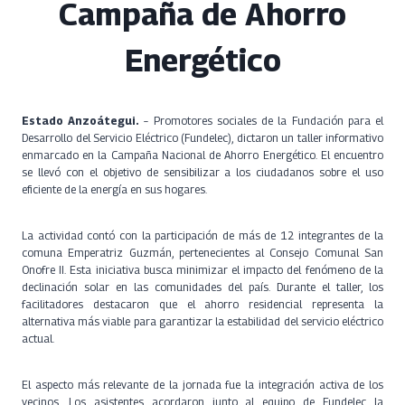
Campaña de Ahorro
Energético
Estado Anzoátegui.
– Promotores sociales de la Fundación para el
Desarrollo del Servicio Eléctrico (Fundelec), dictaron un taller informativo
enmarcado en la Campaña Nacional de Ahorro Energético. El encuentro
se llevó con el objetivo de sensibilizar a los ciudadanos sobre el uso
eficiente de la energía en sus hogares.
La actividad contó con la participación de más de 12 integrantes de la
comuna Emperatriz Guzmán, pertenecientes al Consejo Comunal San
Onofre II. Esta iniciativa busca minimizar el impacto del fenómeno de la
declinación solar en las comunidades del país. Durante el taller, los
facilitadores destacaron que el ahorro residencial representa la
alternativa más viable para garantizar la estabilidad del servicio eléctrico
actual.
El aspecto más relevante de la jornada fue la integración activa de los
vecinos. Los asistentes acordaron junto al equipo de Fundelec la