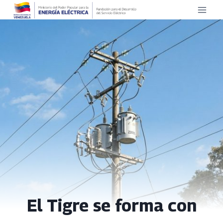
Saltar
al
contenido
El Tigre se forma con