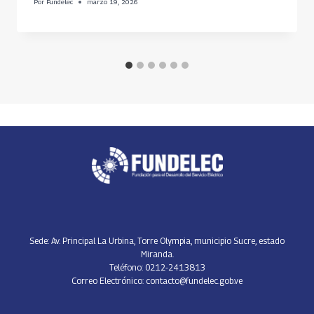
Por
Fundelec
marzo 19, 2026
Sede: Av. Principal La Urbina, Torre Olympia, municipio Sucre, estado
Miranda.
Teléfono: 0212-2413813
Correo Electrónico: contacto@fundelec.gob.ve