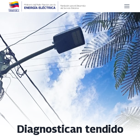
Saltar
al
contenido
Diagnostican tendido