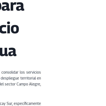
para
cio
gua
consolidar los servicios
 despliegue territorial en
 del sector Campo Alegre,
cay Sur, específicamente