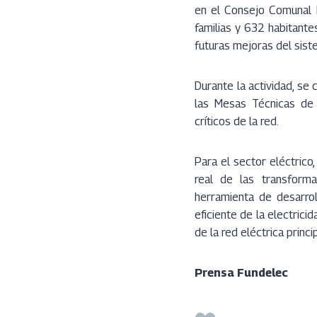
en el Consejo Comunal 
familias y 632 habitante
futuras mejoras del sist
Durante la actividad, se
las Mesas Técnicas de E
críticos de la red.
Para el sector eléctrico
real de las transforma
herramienta de desarro
eficiente de la electrici
de la red eléctrica princip
Prensa Fundelec