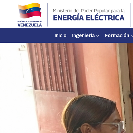
Saltar
al
contenido
Inicio
Ingeniería
Formación