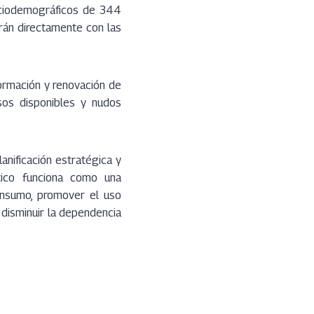
ociodemográficos de 344
arán directamente con las
formación y renovación de
rsos disponibles y nudos
anificación estratégica y
stico funciona como una
onsumo, promover el uso
a disminuir la dependencia