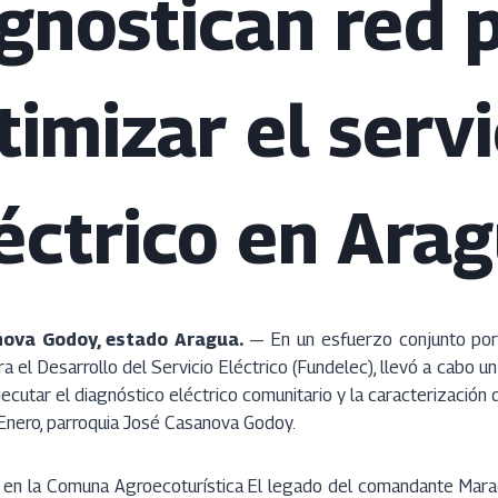
gnostican red 
timizar el servi
éctrico en Ara
nova Godoy, estado Aragua.
— En un esfuerzo conjunto por 
ra el Desarrollo del Servicio Eléctrico (Fundelec), llevó a cabo un
jecutar el diagnóstico eléctrico comunitario y la caracterización
Enero, parroquia José Casanova Godoy.
ó en la Comuna Agroecoturística El legado del comandante Mara