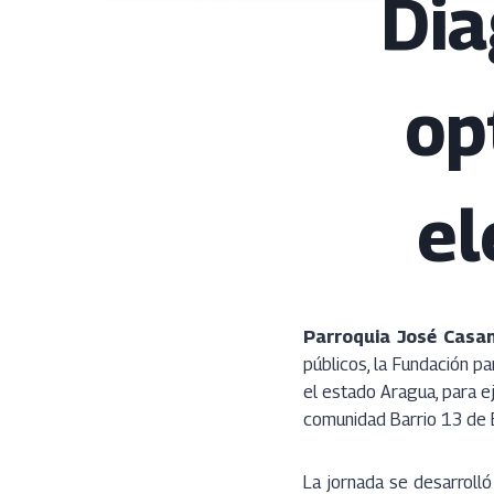
Dia
op
el
Parroquia José Casa
públicos, la Fundación pa
el estado Aragua, para e
comunidad Barrio 13 de 
La jornada se desarroll