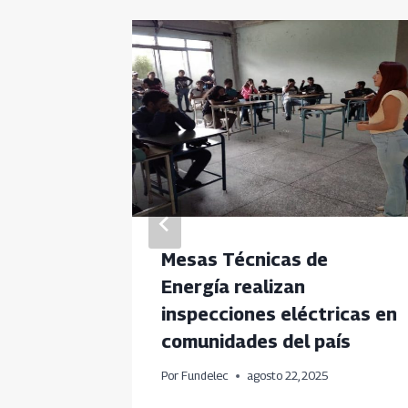
 de
Mesas Técnicas de
Energía realizan
inspecciones eléctricas en
25
comunidades del país
Por
Fundelec
agosto 22, 2025