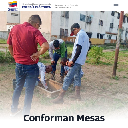
Saltar
al
contenido
Conforman Mesas