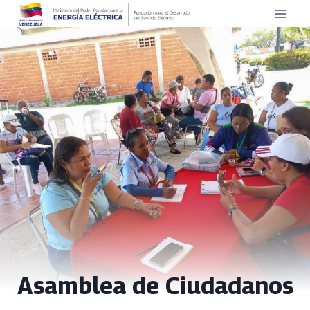
Saltar
al
contenido
Asamblea de Ciudadanos