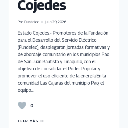
Cojedes
Por
Fundelec
julio 29, 2026
Estado Cojedes.- Promotores de la Fundación
para el Desarrollo del Servicio Eléctrico
(Fundelec), desplegaron jornadas formativas y
de abordaje comunitario en los municipios Pao
de San Juan Bautista y Tinaquillo, con el
objetivo de consolidar el Poder Popular y
promover el uso eficiente de la energía.En la
comunidad Las Cajaras del municipio Pao, el
equipo…
0
EMPODERAN
LEER MÁS
CULTURA