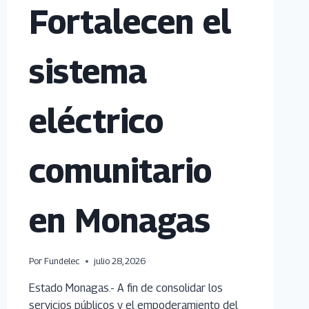
Fortalecen el
sistema
eléctrico
comunitario
en Monagas
Por
Fundelec
julio 28, 2026
Estado Monagas.- A fin de consolidar los
servicios públicos y el empoderamiento del