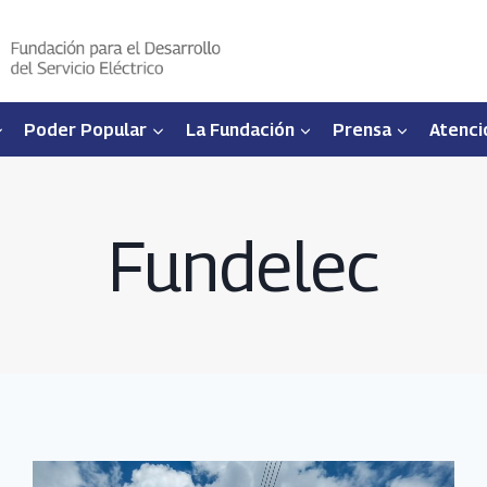
Poder Popular
La Fundación
Prensa
Atenci
Fundelec