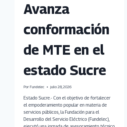
Avanza
conformación
de MTE en el
estado Sucre
Por
Fundelec
julio 28, 2026
Estado Sucre.- Con el objetivo de fortalecer
el empoderamiento popular en materia de
servicios públicos, la Fundación para el
Desarrollo del Servicio Eléctrico (Fundelec),
ejecutó una jornada de asesoramiento técnico