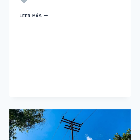
AVANZAN
LEER MÁS
PROYECTOS
DE
ELECTRIFICACIÓN
EN
COJEDES