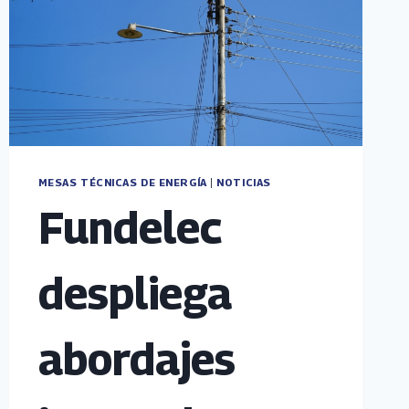
MESAS TÉCNICAS DE ENERGÍA
|
NOTICIAS
Fundelec
despliega
abordajes