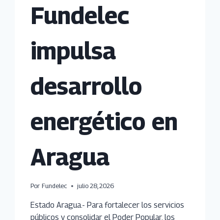
Fundelec
impulsa
desarrollo
energético en
Aragua
Por
Fundelec
julio 28, 2026
Estado Aragua.- Para fortalecer los servicios
públicos y consolidar el Poder Popular, los