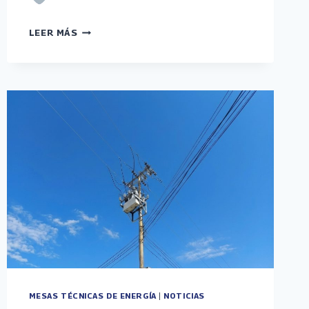
FUNDELEC
LEER MÁS
DESPLIEGA
ABORDAJES
INTEGRALES
EN
COJEDES
MESAS TÉCNICAS DE ENERGÍA
|
NOTICIAS