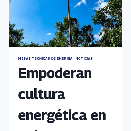
MESAS TÉCNICAS DE ENERGÍA
|
NOTICIAS
Empoderan
cultura
energética en