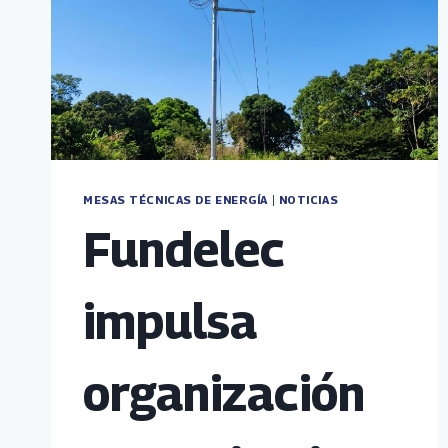
MESAS TÉCNICAS DE ENERGÍA
|
NOTICIAS
Fundelec
impulsa
organización