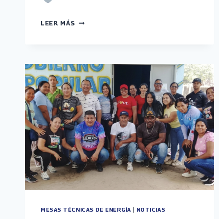
FUNDELEC
LEER MÁS
IMPULSA
ORGANIZACIÓN
COMUNITARIA
EN
CATIA
MESAS TÉCNICAS DE ENERGÍA
|
NOTICIAS