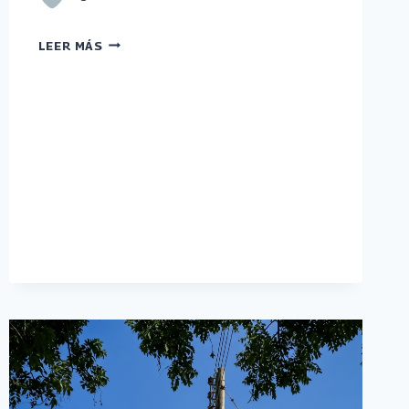
FUNDELEC
LEER MÁS
REGISTRA
NUEVA
MTE
EN
COJEDES