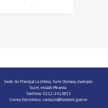
Sede: Av. Principal La Urbina, Torre Olympia, municipio
Sucre, estado Miranda.
Teléfono: 0212-2413813
Correo Electrónico: contacto@fundelec.gob.ve