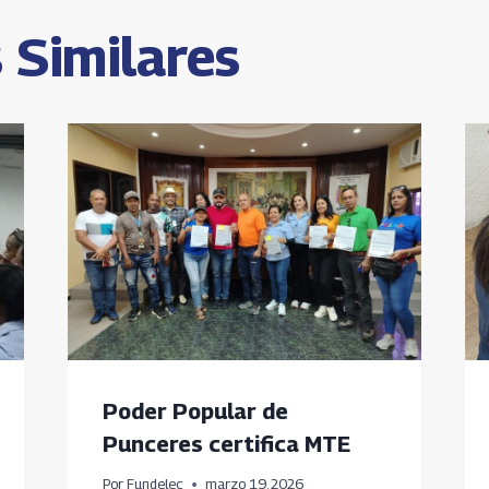
s
 Similares
Poder Popular de
Punceres certifica MTE
Por
Fundelec
marzo 19, 2026