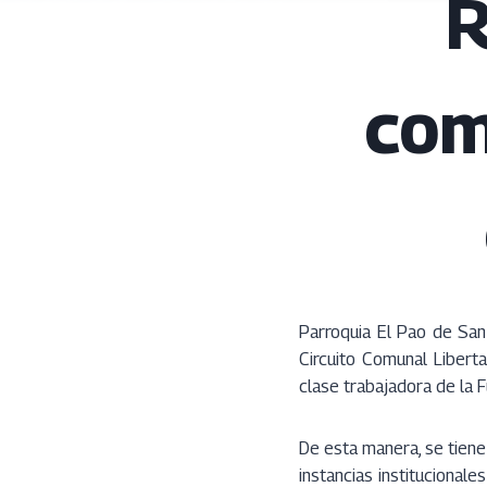
R
com
Parroquia El Pao de San
Circuito Comunal Libert
clase trabajadora de la F
De esta manera, se tiene 
instancias institucional