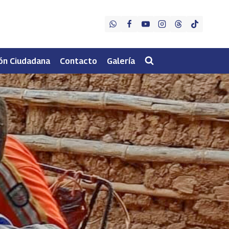
ón Ciudadana
Contacto
Galería