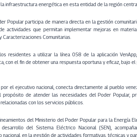
 la infraestructura energética en esta entidad de la región central
er Popular participa de manera directa en la gestión comunitaria 
 de actividades que permitan implementar mejoras en materia
y Caracterizaciones Comunitarias.
los residentes a utilizar la línea 058 de la aplicación VenApp,
ica, con el fin de obtener una respuesta oportuna y eficaz, bajo
da por el ejecutivo nacional, conecta directamente al pueblo ven
 propósito de atender las necesidades del Poder Popular, pr
relacionadas con los servicios públicos.
lineamientos del Ministerio del Poder Popular para la Energía El
desarrollo del Sistema Eléctrico Nacional (SEN), acompañ
o nacional, en la gestión de actividades formativas, técnicas y par