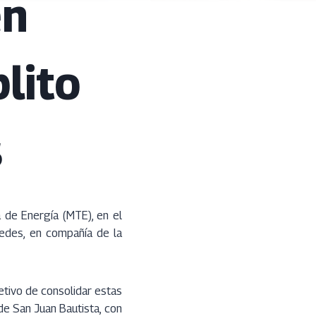
en
lito
s
 de Energía (MTE), en el
jedes, en compañía de la
jetivo de consolidar estas
de San Juan Bautista, con