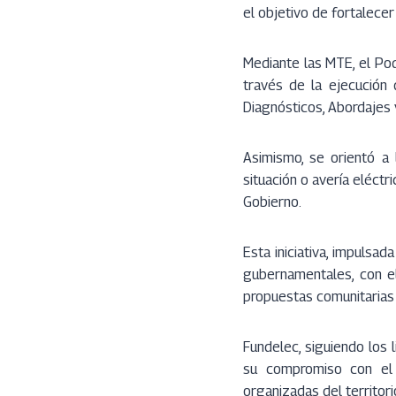
el objetivo de fortalecer
Mediante las MTE, el Pod
través de la ejecución
Diagnósticos, Abordajes 
Asimismo, se orientó a 
situación o avería eléctr
Gobierno.
Esta iniciativa, impulsa
gubernamentales, con el
propuestas comunitarias 
Fundelec, siguiendo los 
su compromiso con el 
organizadas del territori