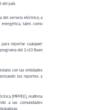
 del país.
del servicio eléctrico, a
 energética, tales como
 para reportar cualquier
 el programa del 1×10 Buen
ezolano con las entidades
iorizando los reportes y
éctrica (MPPEE), reafirma
ando a las comunidades
ticipativas.