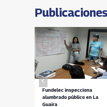
entrada
Publicaciones
Fundelec inspecciona
 en
alumbrado público en La
ado
Guaira