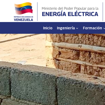
Saltar
al
contenido
Inicio
Ingeniería
Formación