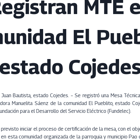
egistran MTE 
unidad El Pueb
estado Cojede
 Juan Bautista, estado Cojedes. – Se registró una Mesa Técnica
adora Manuelita Sáenz de la comunidad El Pueblito, estado Co
undación para el Desarrollo del Servicio Eléctrico (Fundelec).
previsto iniciar el proceso de certificación de la mesa, con el ob
es en esta comunidad organizada de la parroquia y municipio Pao 