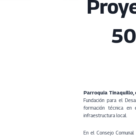
Proy
50
Parroquia Tinaquillo,
Fundación para el Desar
formación técnica en e
infraestructura local.
En el Consejo Comunal C