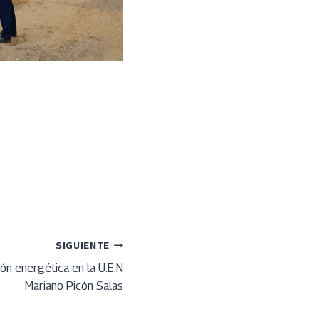
SIGUIENTE
ón energética en la U.E.N
Mariano Picón Salas