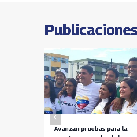
entrada
Publicaciones
n
Avanzan pruebas para la