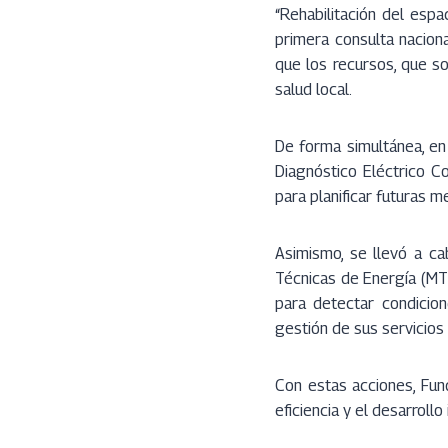
“Rehabilitación del espa
primera consulta nacion
que los recursos, que s
salud local.
De forma simultánea, en
Diagnóstico Eléctrico Co
para planificar futuras m
Asimismo, se llevó a ca
Técnicas de Energía (MTE)
para detectar condicion
gestión de sus servicios 
Con estas acciones, Fun
eficiencia y el desarroll