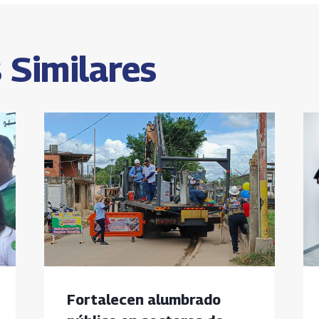
s
 Similares
Fortalecen alumbrado