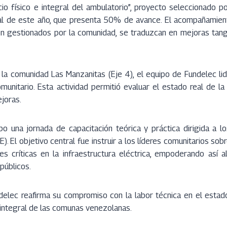
cio físico e integral del ambulatorio”, proyecto seleccionado p
al de este año, que presenta 50% de avance. El acompañamiento
on gestionados por la comunidad, se traduzcan en mejoras tang
 la comunidad Las Manzanitas (Eje 4), el equipo de Fundelec lid
munitario. Esta actividad permitió evaluar el estado real de la
ejoras.
bo una jornada de capacitación teórica y práctica dirigida a 
. El objetivo central fue instruir a los líderes comunitarios so
es críticas en la infraestructura eléctrica, empoderando así 
públicos.
delec reafirma su compromiso con la labor técnica en el estad
o integral de las comunas venezolanas.