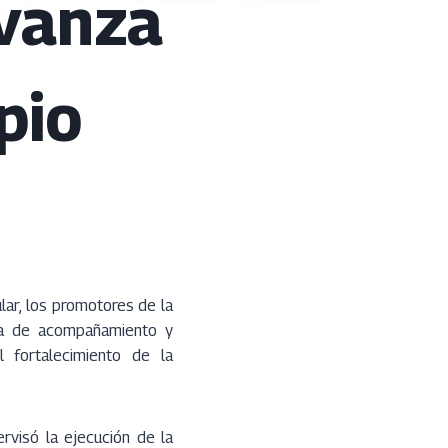
vanza
pio
lar, los promotores de la
nada de acompañamiento y
l fortalecimiento de la
rvisó la ejecución de la