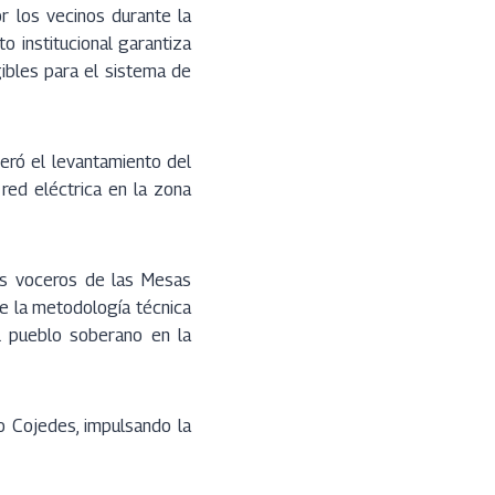
or los vecinos durante la
 institucional garantiza
ibles para el sistema de
eró el levantamiento del
 red eléctrica en la zona
los voceros de las Mesas
bre la metodología técnica
al pueblo soberano en la
o Cojedes, impulsando la