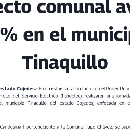
ecto comunal a
% en el munici
Tinaquillo
 estado Cojedes.-
En un esfuerzo articulado con el Poder Popu
rollo del Servicio Eléctrico (Fundelec), realizaron una jor
l municipio Tinaquillo del estado Cojedes, enfocada en e
andelaria I, perteneciente a la Comuna Hugo Chávez, se supe