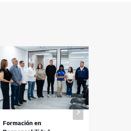
Formación en
Fundele