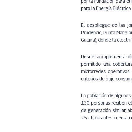
por la Fundación para el 
para la Energía Eléctrica
El despliegue de las jo
Prudencio, Punta Manglar,
Guajira), donde la electr
Desde su implementación 
permitido una cobertur
microrredes operativas
criterios de bajo consumo
La población de algunos 
130 personas reciben el
de generación similar, 
252 habitantes cuentan 