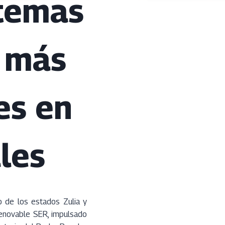
stemas
a más
es en
les
 de los estados Zulia y
Renovable SER, impulsado