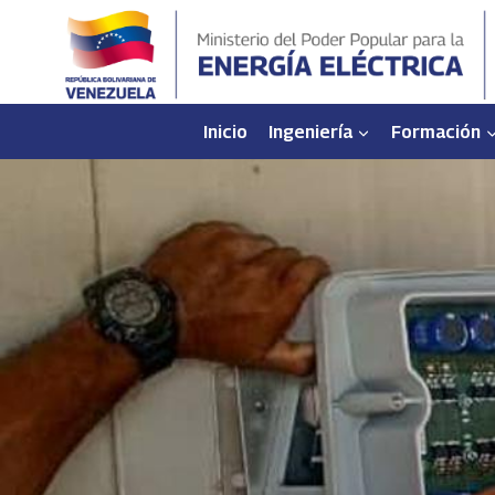
Saltar
al
contenido
Inicio
Ingeniería
Formación