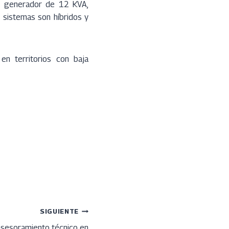
un generador de 12 KVA,
sistemas son híbridos y
en territorios con baja
SIGUIENTE
asesoramiento técnico en