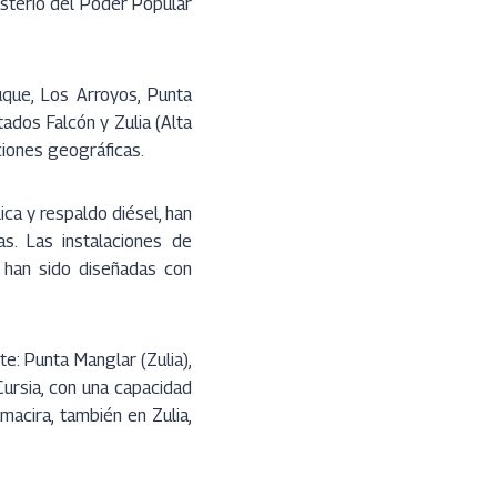
nisterio del Poder Popular
uque, Los Arroyos, Punta
tados Falcón y Zulia (Alta
iciones geográficas.
ca y respaldo diésel, han
s. Las instalaciones de
 han sido diseñadas con
e: Punta Manglar (Zulia),
ursia, con una capacidad
acira, también en Zulia,