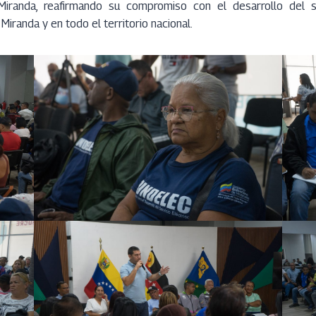
Miranda, reafirmando su compromiso con el desarrollo del se
iranda y en todo el territorio nacional.