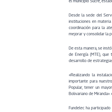
el municipio Sucre, estad
Desde la sede del Servi
instituciones en materia
coordinación para la at
mejorar y consolidar la p
De esta manera, se inst
de Energía (MTE), que t
desarrollo de estrategi
«Realizando la instalac
importante para nuestr
Popular, tener un mayor
Bolivariano de Miranda».
Fundelec ha participado 