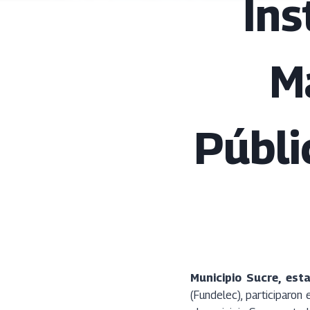
Ins
M
Públi
Municipio Sucre, est
(Fundelec), participaron