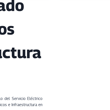
tado
os
uctura
o del Servicio Eléctrico
icos e Infraestructura en