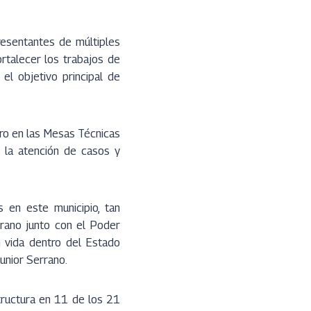
resentantes de múltiples
ortalecer los trabajos de
el objetivo principal de
ro en las Mesas Técnicas
r la atención de casos y
s en este municipio, tan
rano junto con el Poder
n vida dentro del Estado
unior Serrano.
structura en 11 de los 21