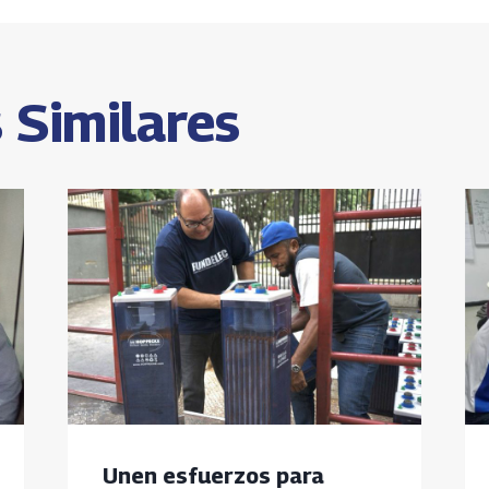
s
 Similares
Unen esfuerzos para