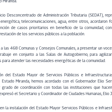
o Miranda.
cio Desconcentrado de Administración Tributaria (SEDAT), rep
 energética, telecomunicaciones, agua, entre otros, acordaron f
ención de casos prioritarios en beneficio de la comunidad, con 
restación de los servicios públicos a la población.
ó a las 468 Comunas y Consejos Comunales, a presentar un voce
rabaje en conjunto a las Salas de Autogobierno, para agiliza
as para atender las necesidades energéticas de la comunidad.
ión del Estado Mayor de Servicios Públicos e Infraestructura
o Estado Miranda, hemos acordado con el Gobernador Elio Ser
 grado de coordinación con todas las instituciones que hace
 expresó el Secretario y Coordinador de Ciudades Humanas, Elio J
en la instalación del Estado Mayor Servicios Públicos e Infrae