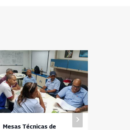
Mesas Técnicas de
Instala