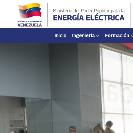
Saltar
al
contenido
Inicio
Ingeniería
Formación