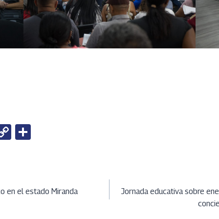
W
C
S
h
o
h
t
py
ar
Li
e
ción
A
n
co en el estado Miranda
Jornada educativa sobre ene
conci
k