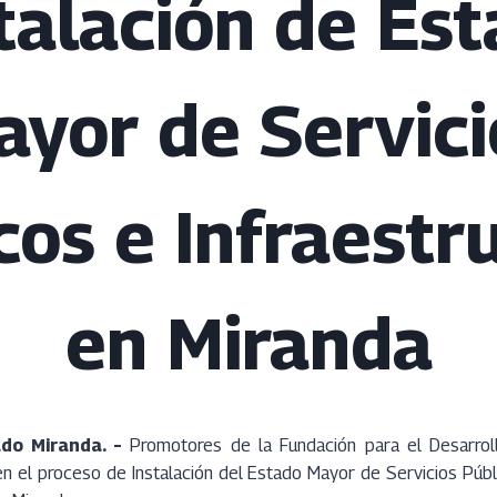
talación de Es
ayor de Servici
cos e Infraestr
en Miranda
ado Miranda. –
Promotores de la Fundación para el Desarroll
 en el proceso de Instalación del Estado Mayor de Servicios Públ