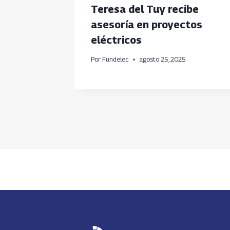
ron
Teresa del Tuy recibe
ria
asesoría en proyectos
eléctricos
Por
Fundelec
agosto 25, 2025