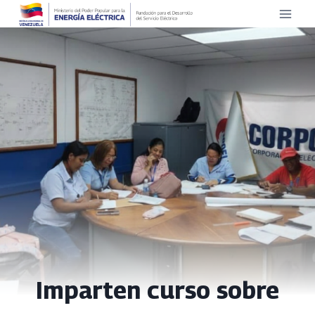
Saltar
al
contenido
Imparten curso sobre