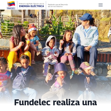
Saltar
al
contenido
Fundelec realiza una