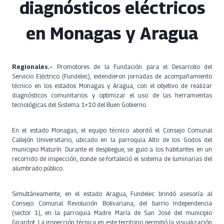
diagnósticos eléctricos
en Monagas y Aragua
Regionales.-
Promotores de la Fundación para el Desarrollo del
Servicio Eléctrico (Fundelec), extendieron jornadas de acompañamiento
técnico en los estados Monagas y Aragua, con el objetivo de realizar
diagnósticos comunitarios y optimizar el uso de las herramientas
tecnológicas del Sistema 1×10 del Buen Gobierno.
En el estado Monagas, el equipo técnico abordó el Consejo Comunal
Callejón Universitario, ubicado en la parroquia Alto de los Godos del
municipio Maturín. Durante el despliegue, se guio a los habitantes en un
recorrido de inspección, donde se fortaleció el sistema de luminarias del
alumbrado público.
Simultáneamente, en el estado Aragua, Fundelec brindó asesoría al
Consejo Comunal Revolución Bolivariana, del barrio Independencia
(sector 1), en la parroquia Madre María de San José del municipio
Girardot. La inspección técnica en este territorio permitió la visualización