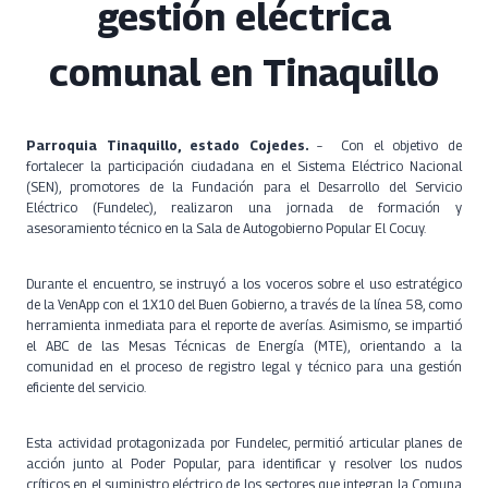
gestión eléctrica
comunal en Tinaquillo
Parroquia Tinaquillo, estado Cojedes.
– Con el objetivo de
fortalecer la participación ciudadana en el Sistema Eléctrico Nacional
(SEN), promotores de la Fundación para el Desarrollo del Servicio
Eléctrico (Fundelec), realizaron una jornada de formación y
asesoramiento técnico en la Sala de Autogobierno Popular El Cocuy.
Durante el encuentro, se instruyó a los voceros sobre el uso estratégico
de la VenApp con el 1X10 del Buen Gobierno, a través de la línea 58, como
herramienta inmediata para el reporte de averías. Asimismo, se impartió
el ABC de las Mesas Técnicas de Energía (MTE), orientando a la
comunidad en el proceso de registro legal y técnico para una gestión
eficiente del servicio.
Esta actividad protagonizada por Fundelec, permitió articular planes de
acción junto al Poder Popular, para identificar y resolver los nudos
críticos en el suministro eléctrico de los sectores que integran la Comuna