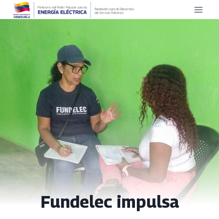
Saltar
al
contenido
Fundelec impulsa