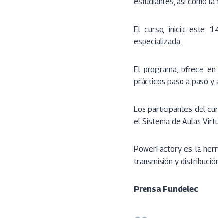
estudiantes, así como la 
El curso, inicia este 
especializada.
El programa, ofrece en
prácticos paso a paso y
Los participantes del cu
el Sistema de Aulas Virt
PowerFactory es la herra
transmisión y distribució
Prensa Fundelec