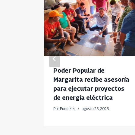
Poder Popular de
ico en
Margarita recibe asesoría
para ejecutar proyectos
de energía eléctrica
2025
Por
Fundelec
agosto 25, 2025