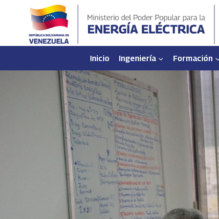
Saltar
al
contenido
Inicio
Ingeniería
Formación