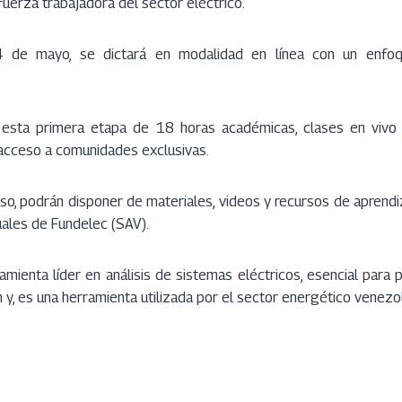
fuerza trabajadora del sector eléctrico.
14 de mayo, se dictará en modalidad en línea con un enfo
 esta primera etapa de 18 horas académicas, clases en vivo c
 acceso a comunidades exclusivas.
rso, podrán disponer de materiales, videos y recursos de aprend
uales de Fundelec (SAV).
mienta líder en análisis de sistemas eléctricos, esencial para
n y, es una herramienta utilizada por el sector energético venezo