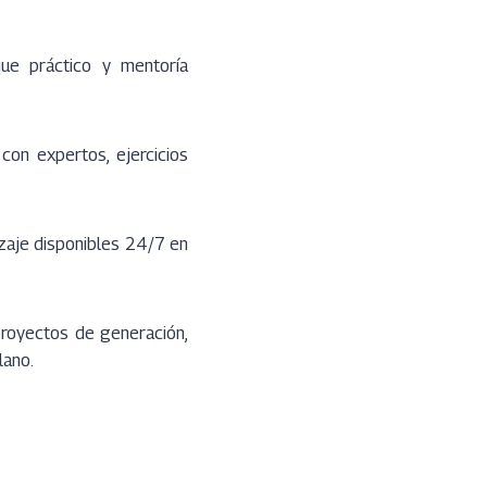
que práctico y mentoría
on expertos, ejercicios
izaje disponibles 24/7 en
 proyectos de generación,
lano.