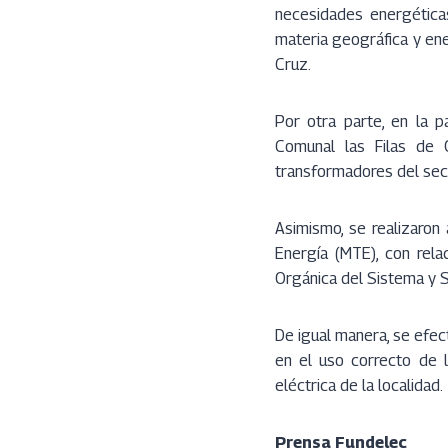
necesidades energéticas
materia geográfica y en
Cruz.
Por otra parte, en la p
Comunal las Filas de 
transformadores del sect
Asimismo, se realizaron
Energía (MTE), con rela
Orgánica del Sistema y Se
De igual manera, se efec
en el uso correcto de l
eléctrica de la localidad.
Prensa Fundelec