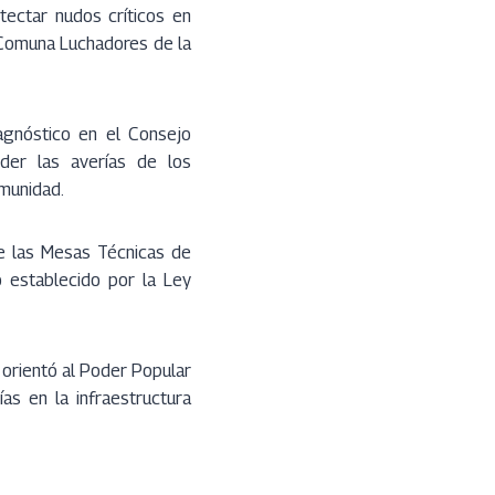
tectar nudos críticos en
 Comuna Luchadores de la
iagnóstico en el Consejo
der las averías de los
omunidad.
de las Mesas Técnicas de
o establecido por la Ley
 orientó al Poder Popular
as en la infraestructura