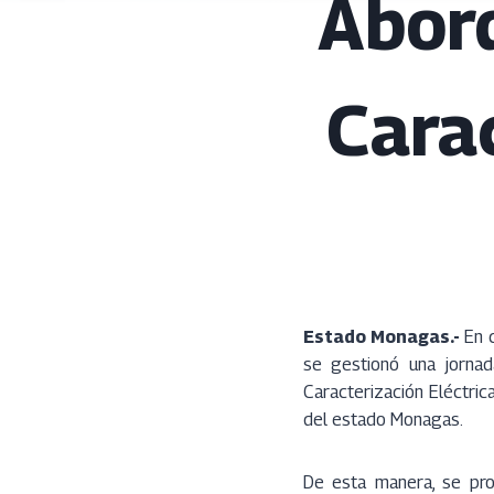
Abord
Carac
Estado Monagas.-
En c
se gestionó una jornad
Caracterización Eléctric
del estado Monagas.
De esta manera, se pro