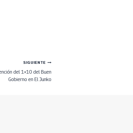
SIGUIENTE
ención del 1×10 del Buen
Gobierno en El Junko