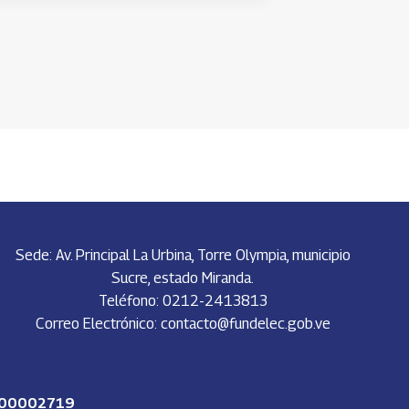
Sede: Av. Principal La Urbina, Torre Olympia, municipio
Sucre, estado Miranda.
Teléfono: 0212-2413813
Correo Electrónico: contacto@fundelec.gob.ve
G-200002719