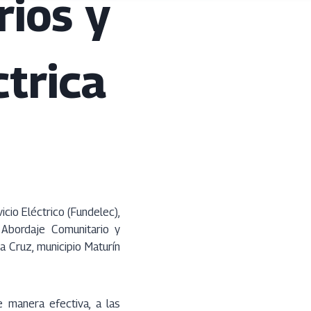
ios y
ctrica
cio Eléctrico (Fundelec),
 Abordaje Comunitario y
a Cruz, municipio Maturín
 manera efectiva, a las