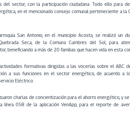
 del sector, con la participación ciudadana. Todo ello para de
ergética, en el mencionado consejo comunal perteneciente a la
arroquia San Antonio, en el municipio Acosta, se realizó un d
Quebrada Seca, de la Comuna Cumbres del Sol, para aten
or, beneficiando a más de 20 familias que hacen vida en esta c
 actividades formativas dirigidas a las vocerías sobre el ABC 
ción a sus funciones en el sector energético, de acuerdo a l
rvicio Eléctrico.
tuaron charlas de concientización para el ahorro energético, y se
a línea 058 de la aplicación VenApp, para el reporte de averí