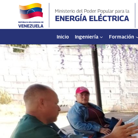
Saltar
al
contenido
Inicio
Ingeniería
Formación