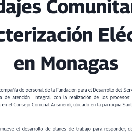
ajes Comunitar
terización Elé
en Monagas
ompañía de personal de la Fundación para el Desarrollo del Servi
a de atención integral, con la realización de los procesos:
a en el Consejo Comunal Arismendi, ubicado en la parroquia Sant
mueve el desarrollo de planes de trabajo para responder, de