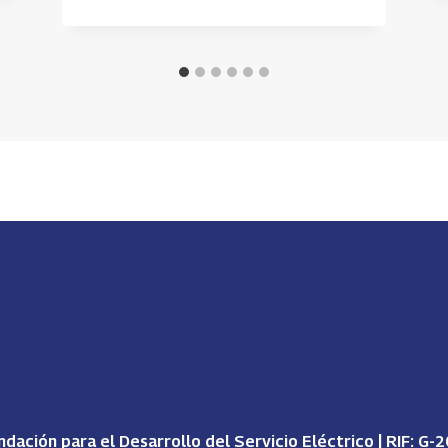
dación para el Desarrollo del Servicio Eléctrico | RIF: 